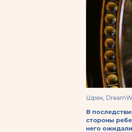
Шрек, DreamW
В последстви
стороны ребе
него ожидали