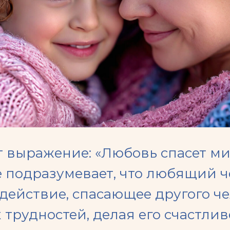
 выражение: «Любовь спасет мир
 подразумевает, что любящий ч
действие, спасающее другого че
трудностей, делая его счастлив