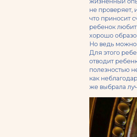
жизненный опыт
не проверяет, 
что приносит с
ребенок любит 
хорошо образов
Но ведь можно 
Для этого ребе
отводит ребенк
полезностью н
как неблагодар
же выбрала луч