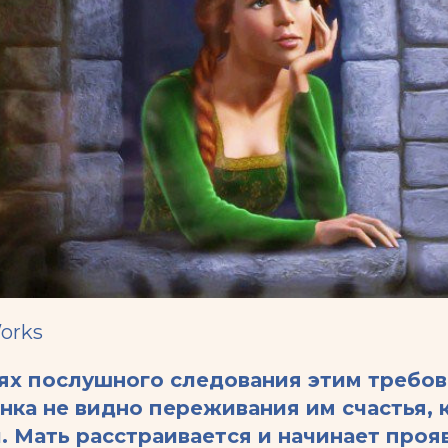
orks
ях послушного следования этим требов
нка не видно переживания им счастья, 
. Мать расстраивается и начинает проя