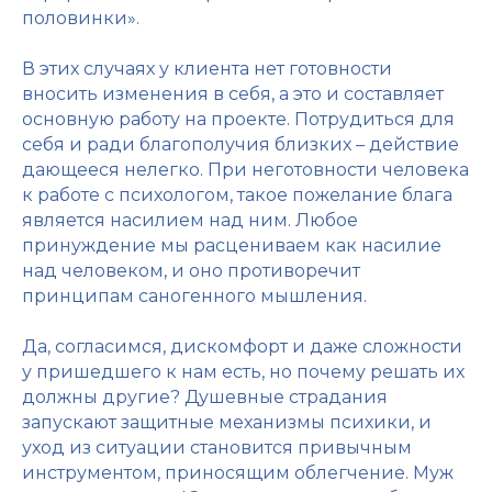
половинки».
В этих случаях у клиента нет готовности
вносить изменения в себя, а это и составляет
основную работу на проекте. Потрудиться для
себя и ради благополучия близких – действие
дающееся нелегко. При неготовности человека
к работе с психологом, такое пожелание блага
является насилием над ним. Любое
принуждение мы расцениваем как насилие
над человеком, и оно противоречит
принципам саногенного мышления.
Да, согласимся, дискомфорт и даже сложности
у пришедшего к нам есть, но почему решать их
должны другие? Душевные страдания
запускают защитные механизмы психики, и
уход из ситуации становится привычным
инструментом, приносящим облегчение. Муж