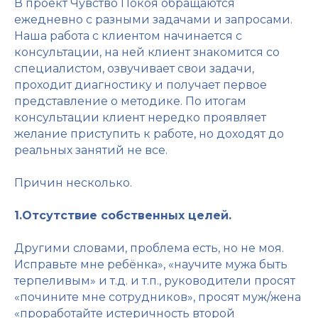
В проект Чувство Покоя обращаются
ежедневно с разными задачами и запросами.
Наша работа с клиентом начинается с
консультации, на ней клиент знакомится со
специалистом, озвучивает свои задачи,
проходит диагностику и получает первое
представление о методике. По итогам
консультации клиент нередко проявляет
желание приступить к работе, но доходят до
реальных занятий не все.
Причин несколько.
1.Отсутствие собственных целей.
Другими словами, проблема есть, но не моя.
Исправьте мне ребёнка», «научите мужа быть
терпеливым» и т.д. и т.п., руководители просят
«почините мне сотрудников», просят муж/жена
«проработайте истеричность второй