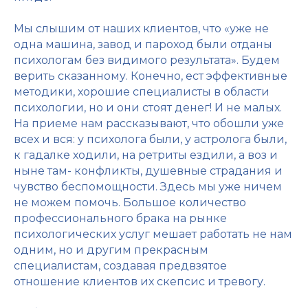
Мы слышим от наших клиентов, что «уже не
одна машина, завод и пароход были отданы
психологам без видимого результата». Будем
верить сказанному. Конечно, ест эффективные
методики, хорошие специалисты в области
психологии, но и они стоят денег! И не малых.
На приеме нам рассказывают, что обошли уже
всех и вся: у психолога были, у астролога были,
к гадалке ходили, на ретриты ездили, а воз и
ныне там- конфликты, душевные страдания и
чувство беспомощности. Здесь мы уже ничем
не можем помочь. Большое количество
профессионального брака на рынке
психологических услуг мешает работать не нам
одним, но и другим прекрасным
специалистам, создавая предвзятое
отношение клиентов их скепсис и тревогу.