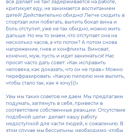
все делает не так! Задерживается на работе,
критикует еду, не занимается воспитанием
детей! Действительно обидно! Легче сходить в
спортзал или побегать, выпить бокал вина и
боль отступит, уже не так обидно, можно жить
дальше. Но мы то знаем, что отступает она на
несколько часов, а что потом? А потом снова
напряжение, гнев и конфликты. Виноват,
конечно, муж, пусть и идет заниматься! Нас
просят часто дать совет: «Как исправить
человека, как доказать, что он не прав.» Можно
перефразировать: «Какую пилюлю мне выпить,
чтобы стало так, как я хочу)))»
Увы мы таких советов не даем. Мы предлагаем
подумать, заглянуть в себя, привести в
соответствие собственные реакции. Отсутствие
подобной цели- делает нашу работу
недоступной для части людей, к сожалению. В
этом случае мы бессильны, необходимо, чтобы