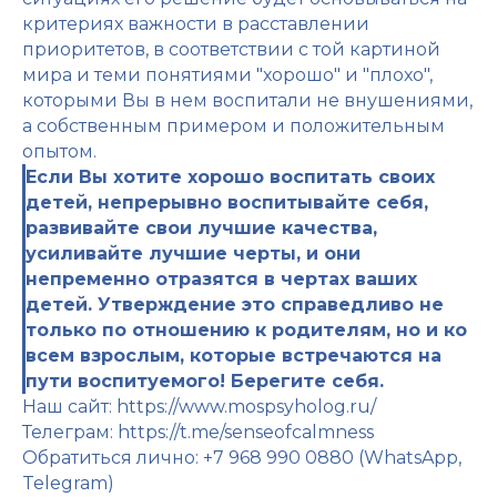
критериях важности в расставлении
приоритетов, в соответствии с той картиной
мира и теми понятиями "хорошо" и "плохо",
которыми Вы в нем воспитали не внушениями,
а собственным примером и положительным
опытом.
Если Вы хотите хорошо воспитать своих
детей, непрерывно воспитывайте себя,
развивайте свои лучшие качества,
усиливайте лучшие черты, и они
непременно отразятся в чертах ваших
детей. Утверждение это справедливо не
только по отношению к родителям, но и ко
всем взрослым, которые встречаются на
пути воспитуемого! Берегите себя.
Наш сайт: https://www.mospsyholog.ru/
Телеграм: https://t.me/senseofcalmness
Обратиться лично: +7 968 990 0880 (WhatsApp,
Telegram)