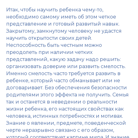
Итак, чтобы научить ребенка чему-то,
необходимо самому иметь об этом четкое
представление и готовый развитый навык.
Закрытому, замкнутому человеку не удастся
научить открытости своих детей.
Неспособность быть честным можно
преодолеть при наличии четких
представлений, какую задачу надо решить:
организовать доверие или развить смелость.
Именно смелость часто требуется развить в
ребенке, который часто обманывает или не
договаривает. Без обеспечения безопасности
родителями этого эффекта не получить. Семья
так и останется в неведении о реальности
жизни ребенка, его настоящих свойствах как
человека, истинных потребностях и мотивах.
Знание о явлении, предмете, поведенческой
черте неразрывно связано с его образом,
который соответствует картине мира. И знание