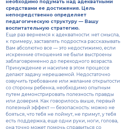
необходимо подумать над адекватными
средствами ее достижения. Цель
непосредственно определяет
педагогическую структуру — Вашу
воспитательную стратегию.
Еще раз вернемся к адекватности: нет смысла,
к примеру, заставлять подростка рассказывать
Вам абсолютно все — это недостижимо, если
искренние отношения не были выстроены
заблаговременно до переходного возраста.
Принуждение и насилие в этом процессе
делают задачу нерешаемой. Недостаточно
озвучить требование или желание открытости
со стороны ребенка, необходимо опытным
путем демонстрировать полезность правды
или доверия. Как говорилось выше, первый
полезный эффект — безопасность: можно не
бояться, что тебя не поймут, не примут, у тебя
есть поддержка, еще одни руки, ноги, голова,
она точно может помочь справиться со