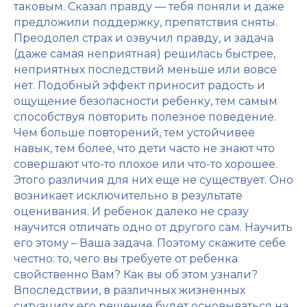
таковым. Сказал правду — тебя поняли и даже
предложили поддержку, препятствия сняты.
Преодолел страх и озвучил правду, и задача
(даже самая неприятная) решилась быстрее,
неприятных последствий меньше или вовсе
нет. Подобный эффект приносит радость и
ощущение безопасности ребенку, тем самым
способствуя повторить полезное поведение.
Чем больше повторений, тем устойчивее
навык, тем более, что дети часто не знают что
совершают что-то плохое или что-то хорошее.
Этого различия для них еще не существует. Оно
возникает исключительно в результате
оценивания. И ребенок далеко не сразу
научится отличать одно от другого сам. Научить
его этому – Ваша задача. Поэтому скажите себе
честно: то, чего вы требуете от ребенка
свойственно Вам? Как вы об этом узнали?
Впоследствии, в различных жизненных
ситуациях его решение будет основываться на